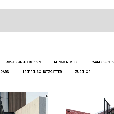
DACHBODENTREPPEN
MINKA STAIRS
RAUMSPARTR
NDARD
TREPPENSCHUTZGITTER
ZUBEHÖR