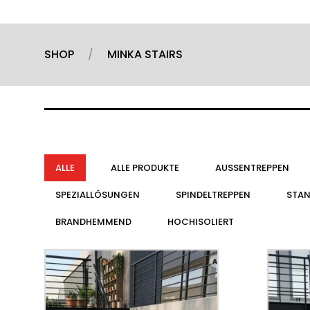
SHOP
MINKA STAIRS
ALLE
ALLE PRODUKTE
AUSSENTREPPEN
SPEZIALLÖSUNGEN
SPINDELTREPPEN
STA
BRANDHEMMEND
HOCHISOLIERT