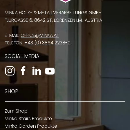
MINKA HOLZ- & METALLVERARBEITUNGS GMBH
FLURGASSE 6, 8642 ST. LORENZEN I.M., AUSTRIA
E-MAIL:
OFFICE@MINKA.AT
TELEFON:
+43 (0) 3864 2238-0
SOCIAL MEDIA
SHOP
Zum Shop
Minka Stairs Produkte
Minka Garden Produkte