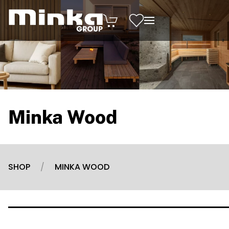
Zum Inhalt springen
Minka Wood
SHOP
MINKA WOOD