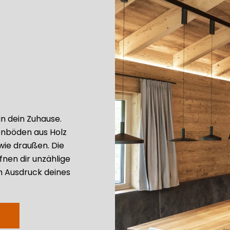
in dein Zuhause.
nböden aus Holz
wie draußen. Die
fnen dir unzählige
m Ausdruck deines