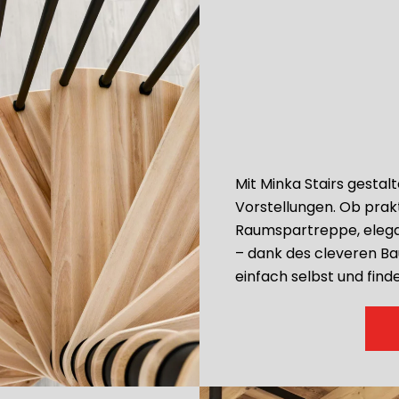
Mit Minka Stairs gestal
Vorstellungen. Ob pra
Raumspartreppe, elega
– dank des cleveren Ba
einfach selbst und find