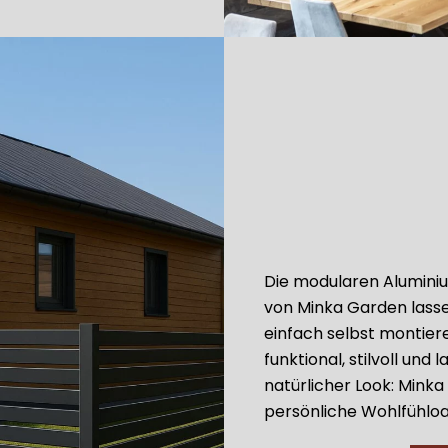
Die modularen Alumin
von Minka Garden lasse
einfach selbst montiere
funktional, stilvoll und
natürlicher Look: Minka
persönliche Wohlfühloa