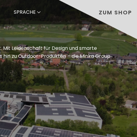
ZUM SHOP
SPRACHE
t. Mit Leidenschaft für Design und smarte
bis hin zu Outdoor-Produkten – die Minka Group