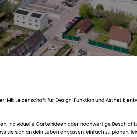
ter. Mit Leidenschaft für Design, Funktion und Ästhetik ent
en, individuelle Gartenideen oder hochwertige Beschichtu
dass sie sich an dein Leben anpassen: einfach zu planen, 