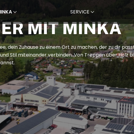
MINKA
SERVICE
ER MIT MINKA
dee, dein Zuhause zu einem Ort zu machen, der zu dir pass
ät und Stil miteinander verbinden. Von Treppen über Holz 
kannst.