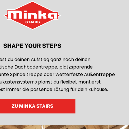
SHAPE YOUR STEPS
test du deinen Aufstieg ganz nach deinen
ktische Dachbodentreppe, platzsparende
nte Spindeltreppe oder wetterfeste Außentreppe
ukastensystems planst du flexibel, montierst
est immer die passende Lösung für dein Zuhause.
ZU MINKA STAIRS