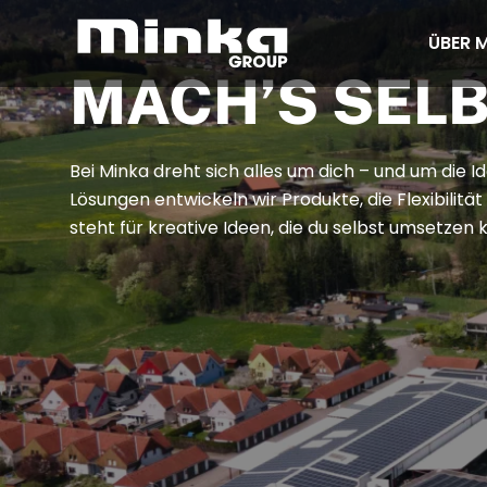
ÜBER 
Zum Inhalt springen
MACH’S SELB
Bei Minka dreht sich alles um dich – und um die I
Lösungen entwickeln wir Produkte, die Flexibilit
steht für kreative Ideen, die du selbst umsetzen 