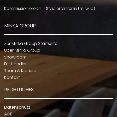
Kommissionierer:in – Staplerfahrer:in (m, w, d)
MINKA GROUP
Zur Minka Group Startseite
Über Minka Group
Showroom
Für Händler
Team & Karriere
Kontakt
RECHTLICHES
Datenschutz
AGB