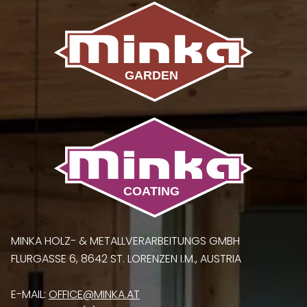
MINKA HOLZ- & METALLVERARBEITUNGS GMBH
FLURGASSE 6, 8642 ST. LORENZEN I.M., AUSTRIA
E-MAIL:
OFFICE@MINKA.AT