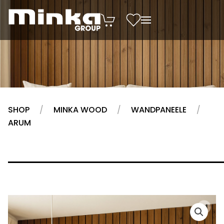
Zum Inhalt springen
SHOP
MINKA WOOD
WANDPANEELE
ARUM