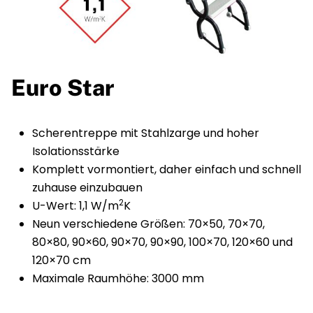
Euro Star
Scherentreppe mit Stahlzarge und hoher
Isolationsstärke
Komplett vormontiert, daher einfach und schnell
zuhause einzubauen
2
U-Wert: 1,1 W/m
K
Neun verschiedene Größen: 70×50, 70×70,
80×80, 90×60, 90×70, 90×90, 100×70, 120×60 und
120×70 cm
Maximale Raumhöhe: 3000 mm