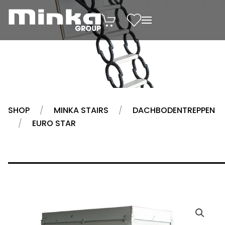
Zum Inhalt springen
SHOP
MINKA STAIRS
DACHBODENTREPPEN
EURO STAR