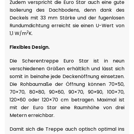
Zudem verspricht die Euro Star auch eine gute
Isolierung des Dachbodens, denn dank des
Deckels mit 33 mm Stärke und der fugenlosen
Rundumdichtung erreicht sie einen U-Wert von
2
1,1 W/m
K.
Flexibles Design.
Die Scherentreppe Euro Star ist in neun
verschiedenen Größen erhältlich und lässt sich
somit in beinahe jede Deckenöffnung einsetzen.
Die Rohbaumaße der Öffnung können 70×50,
70×70, 80×80, 90×60, 90×70, 90×90, 100×70,
120×60 oder 120×70 cm betragen. Maximal ist
mit der Euro Star eine Raumhöhe von drei
Metern erreichbar.
Damit sich die Treppe auch optisch optimal ins