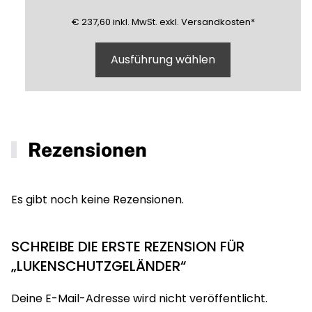
237,60
(inklusive)
(Mehrwertsteuer)
(exklusive)
€
237,60
inkl.
MwSt.
exkl.
Versandkosten
*
Ausführung wählen
Rezensionen
Es gibt noch keine Rezensionen.
SCHREIBE DIE ERSTE REZENSION FÜR
„LUKENSCHUTZGELÄNDER“
Deine E-Mail-Adresse wird nicht veröffentlicht.