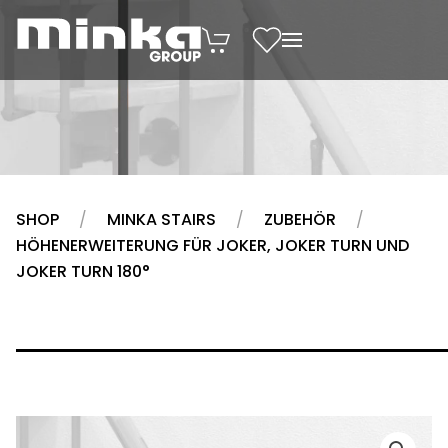
Zum Inhalt springen
SHOP
MINKA STAIRS
ZUBEHÖR
HÖHENERWEITERUNG FÜR JOKER, JOKER TURN UND
JOKER TURN 180°