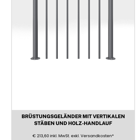
auf
der
Produktseite
gewählt
werden
BRÜSTUNGSGELÄNDER MIT VERTIKALEN
STÄBEN UND HOLZ-HANDLAUF
213,60
(inklusive)
(Mehrwertsteuer)
(exklusive)
€
213,60
inkl.
MwSt.
exkl.
Versandkosten
*