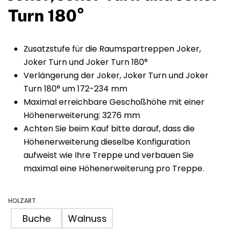
Turn 180°
Zusatzstufe für die Raumspartreppen Joker,
Joker Turn und Joker Turn 180°
Verlängerung der Joker, Joker Turn und Joker
Turn 180° um 172-234 mm
Maximal erreichbare Geschoßhöhe mit einer
Höhenerweiterung: 3276 mm
Achten Sie beim Kauf bitte darauf, dass die
Höhenerweiterung dieselbe Konfiguration
aufweist wie Ihre Treppe und verbauen Sie
maximal eine Höhenerweiterung pro Treppe.
HOLZART
Buche
Walnuss