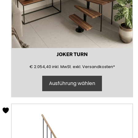
JOKER TURN
2054,40
(inklusive)
(Mehrwertsteuer)
(exklusive)
€
2.054,40
inkl.
MwSt.
exkl.
Versandkosten
*
Ausführung wählen
Dieses
Produkt
weist
mehrere