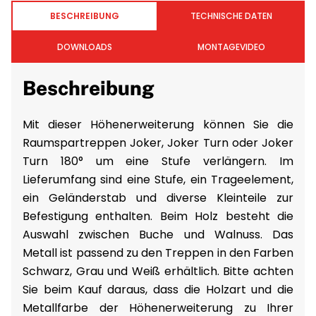
BESCHREIBUNG
TECHNISCHE DATEN
DOWNLOADS
MONTAGEVIDEO
Beschreibung
Mit dieser Höhenerweiterung können Sie die
Raumspartreppen Joker, Joker Turn oder Joker
Turn 180° um eine Stufe verlängern. Im
Lieferumfang sind eine Stufe, ein Trageelement,
ein Geländerstab und diverse Kleinteile zur
Befestigung enthalten. Beim Holz besteht die
Auswahl zwischen Buche und Walnuss. Das
Metall ist passend zu den Treppen in den Farben
Schwarz, Grau und Weiß erhältlich. Bitte achten
Sie beim Kauf daraus, dass die Holzart und die
Metallfarbe der Höhenerweiterung zu Ihrer