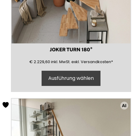
JOKER TURN 180°
2229,60
(inklusive)
(Mehrwertsteuer)
(exklusive)
€
2.229,60
inkl.
MwSt.
exkl.
Versandkosten
*
Ausführung wählen
Dieses
Produkt
weist
mehrere
Varianten