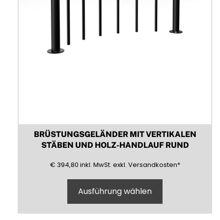
werden
BRÜSTUNGSGELÄNDER MIT VERTIKALEN
STÄBEN UND HOLZ-HANDLAUF RUND
394,80
(inklusive)
(Mehrwertsteuer)
(exklusive)
€
394,80
inkl.
MwSt.
exkl.
Versandkosten
*
Ausführung wählen