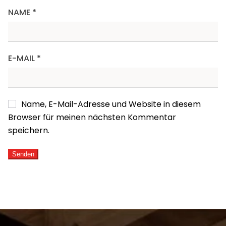
NAME
*
E-MAIL
*
Name, E-Mail-Adresse und Website in diesem
Browser für meinen nächsten Kommentar
speichern.
ALTERNATIVE: