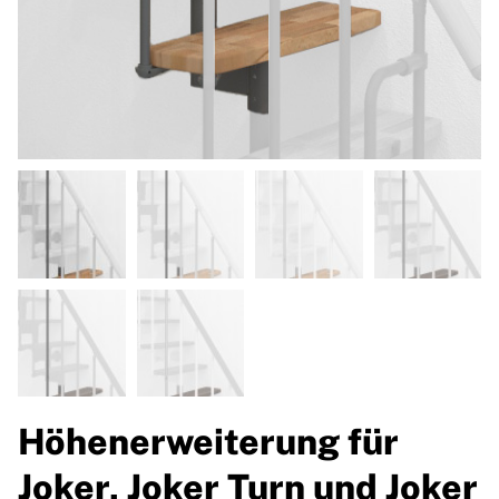
Höhenerweiterung für
Joker, Joker Turn und Joker