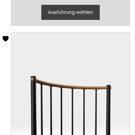
Ausführung wählen
Dieses
Produkt
weist
mehrere
Varianten
auf.
Die
Optionen
können
auf
der
Produktseite
gewählt