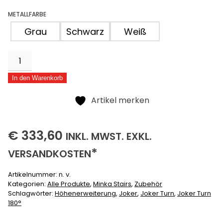
METALLFARBE
Grau
Schwarz
Weiß
Höhenerweiterung
für
In den Warenkorb
Joker,
Alternative:
Joker
Artikel merken
Turn
und
333,60
(INKLUSIVE)
(EXKLUSIVE)
€
333,60
Joker
INKL.
MWST. EXKL.
Turn
*
VERSANDKOSTEN
180°
Menge
Artikelnummer:
n. v.
Kategorien:
Alle Produkte
,
Minka Stairs
,
Zubehör
Schlagwörter:
Höhenerweiterung
,
Joker
,
Joker Turn
,
Joker Turn
180°