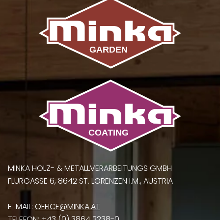
MINKA HOLZ- & METALLVERARBEITUNGS GMBH
FLURGASSE 6, 8642 ST. LORENZEN I.M., AUSTRIA
E-MAIL:
OFFICE@MINKA.AT
TELEFON:
+43 (0) 3864 2238-0