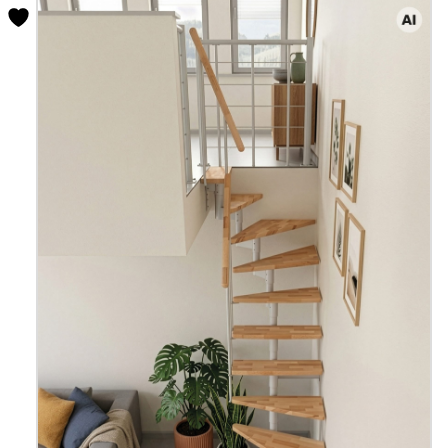
Dieses
Produkt
weist
mehrere
Varianten
auf.
Die
Optionen
können
auf
der
Produktseite
gewählt
werden