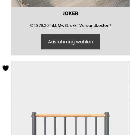
JOKER
1879,20
(inklusive)
(Mehrwertsteuer)
(exklusive)
€
1.879,20
inkl.
MwSt.
exkl.
Versandkosten
*
Ausführung wählen
Dieses
Produkt
weist
mehrere
Varianten
auf.
Die
Optionen
können