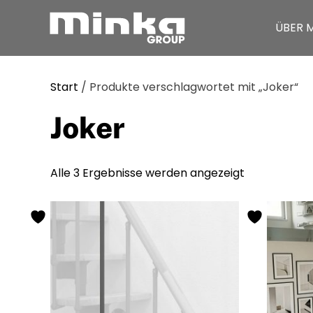
ÜBER 
Zum Inhalt springen
Start
/ Produkte verschlagwortet mit „Joker“
Joker
Alle 3 Ergebnisse werden angezeigt