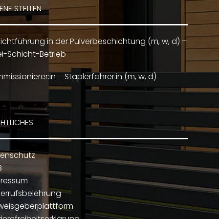
ENE STELLEN
ichtführung in der Pulverbeschichtung (m, w, d) –
i-Schicht-Betrieb
missionierer:in – Staplerfahrer:in (m, w, d)
HTLICHES
enschutz
B
pressum
errufsbelehrung
weisgeberplattform
rierefreiheitserklärung