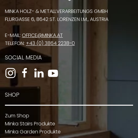
MINKA HOLZ- & METALLVERARBEITUNGS GMBH
FLURGASSE 6, 8642 ST. LORENZEN I.M., AUSTRIA
E-MAIL:
OFFICE@MINKA.AT
TELEFON:
+43 (0) 3864 2238-0
SOCIAL MEDIA
SHOP
Zum Shop
Minka Stairs Produkte
Minka Garden Produkte