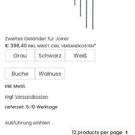
Zweites Geländer für Joker
€
398,40
*
INKL. MWST. EXKL. VERSANDKOSTEN
Grau
Schwarz
Weiß
Buche
Walnuss
inkl. MwSt.
zzgl.
Versandkosten
Lieferzeit:
5-10 Werktage
Dieses
Ausführung wählen
Produkt
weist