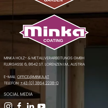
MINKA HOLZ- & METALLVERARBEITUNGS GMBH
FLURGASSE 6, 8642 ST. LORENZEN I.M., AUSTRIA
E-MAIL:
OFFICE@MINKA.AT
TELEFON:
+43 (0) 3864 2238-0
SOCIAL MEDIA