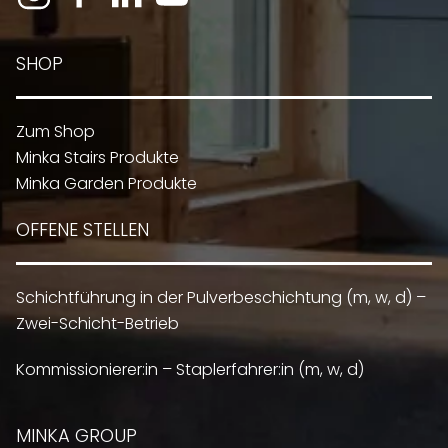
SHOP
Zum Shop
Minka Stairs Produkte
Minka Garden Produkte
OFFENE STELLEN
Schichtführung in der Pulverbeschichtung (m, w, d) –
Zwei-Schicht-Betrieb
Kommissionierer:in – Staplerfahrer:in (m, w, d)
MINKA GROUP