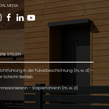
IAL MEDIA
ENE STELLEN
ichtführung in der Pulverbeschichtung (m, w, d) –
i-Schicht-Betrieb
missionierer:in – Staplerfahrer:in (m, w, d)