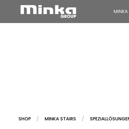
MINKA 
Zum Inhalt springen
SHOP
MINKA STAIRS
SPEZIALLÖSUNGE