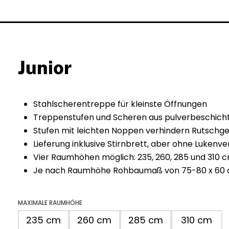
Junior
Stahlscherentreppe für kleinste Öffnungen
Treppenstufen und Scheren aus pulverbeschich
Stufen mit leichten Noppen verhindern Rutschg
Lieferung inklusive Stirnbrett, aber ohne Lukenv
Vier Raumhöhen möglich: 235, 260, 285 und 310 
Je nach Raumhöhe Rohbaumaß von 75-80 x 60 c
MAXIMALE RAUMHÖHE
235 cm
260 cm
285 cm
310 cm