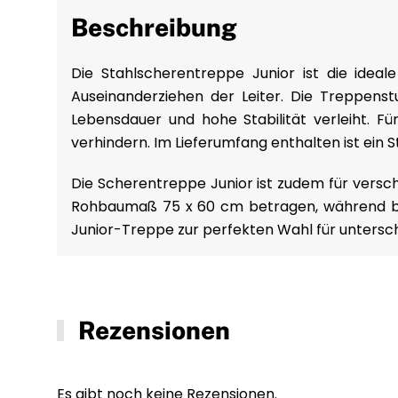
Beschreibung
Die Stahlscherentreppe Junior ist die ideal
Auseinanderziehen der Leiter. Die Treppen
Lebensdauer und hohe Stabilität verleiht. Fü
verhindern. Im Lieferumfang enthalten ist ein 
Die Scherentreppe Junior ist zudem für versc
Rohbaumaß 75 x 60 cm betragen, während bei 
Junior-Treppe zur perfekten Wahl für untersch
Rezensionen
Es gibt noch keine Rezensionen.