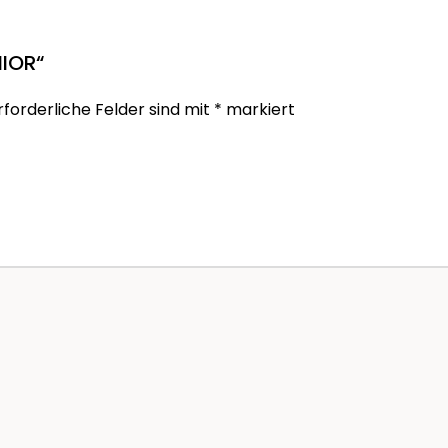
NIOR“
rforderliche Felder sind mit
*
markiert