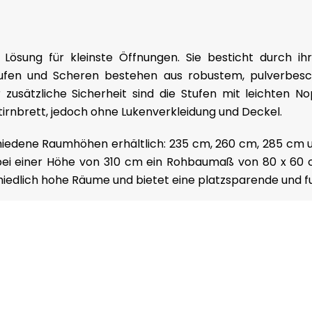
e Lösung für kleinste Öffnungen. Sie besticht durch 
stufen und Scheren bestehen aus robustem, pulverbesc
r zusätzliche Sicherheit sind die Stufen mit leichten 
Stirnbrett, jedoch ohne Lukenverkleidung und Deckel.
hiedene Raumhöhen erhältlich: 235 cm, 260 cm, 285 cm u
einer Höhe von 310 cm ein Rohbaumaß von 80 x 60 cm er
iedlich hohe Räume und bietet eine platzsparende und fu