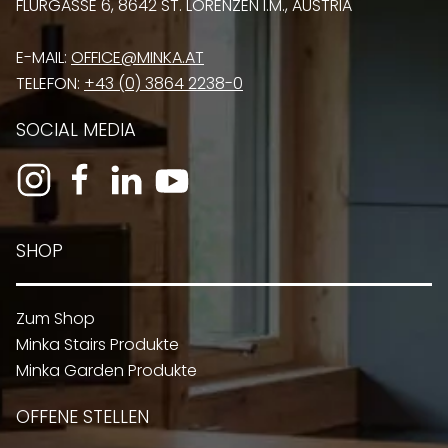
FLURGASSE 6, 8642 ST. LORENZEN I.M., AUSTRIA
E-MAIL:
OFFICE@MINKA.AT
TELEFON:
+43 (0) 3864 2238-0
SOCIAL MEDIA
SHOP
Zum Shop
Minka Stairs Produkte
Minka Garden Produkte
OFFENE STELLEN