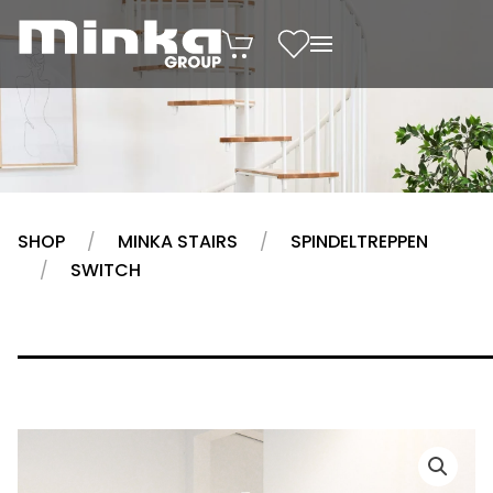
Zum Inhalt springen
SHOP
MINKA STAIRS
SPINDELTREPPEN
SWITCH