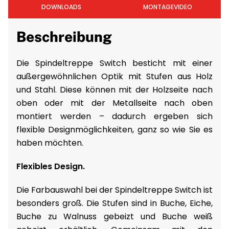
DOWNLOADS
MONTAGEVIDEO
Beschreibung
Die Spindeltreppe Switch besticht mit einer
außergewöhnlichen Optik mit Stufen aus Holz
und Stahl. Diese können mit der Holzseite nach
oben oder mit der Metallseite nach oben
montiert werden – dadurch ergeben sich
flexible Designmöglichkeiten, ganz so wie Sie es
haben möchten.
Flexibles Design.
Die Farbauswahl bei der Spindeltreppe Switch ist
besonders groß. Die Stufen sind in Buche, Eiche,
Buche zu Walnuss gebeizt und Buche weiß