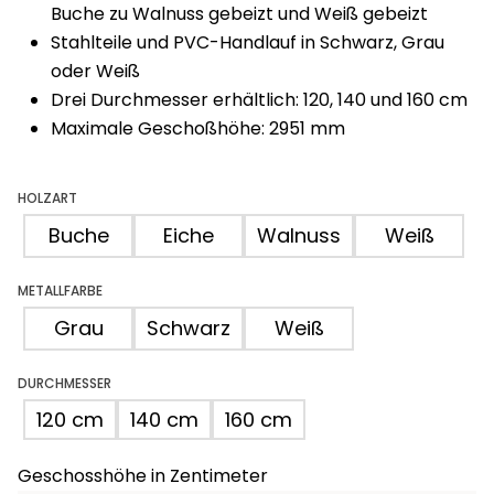
Buche zu Walnuss gebeizt und Weiß gebeizt
Stahlteile und PVC-Handlauf in Schwarz, Grau
oder Weiß
Drei Durchmesser erhältlich: 120, 140 und 160 cm
Maximale Geschoßhöhe: 2951 mm
HOLZART
Buche
Eiche
Walnuss
Weiß
METALLFARBE
Grau
Schwarz
Weiß
DURCHMESSER
120 cm
140 cm
160 cm
Geschosshöhe in Zentimeter