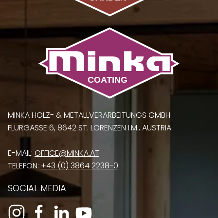
MINKA HOLZ- & METALLVERARBEITUNGS GMBH
FLURGASSE 6, 8642 ST. LORENZEN I.M., AUSTRIA
E-MAIL:
OFFICE@MINKA.AT
TELEFON:
+43 (0) 3864 2238-0
SOCIAL MEDIA