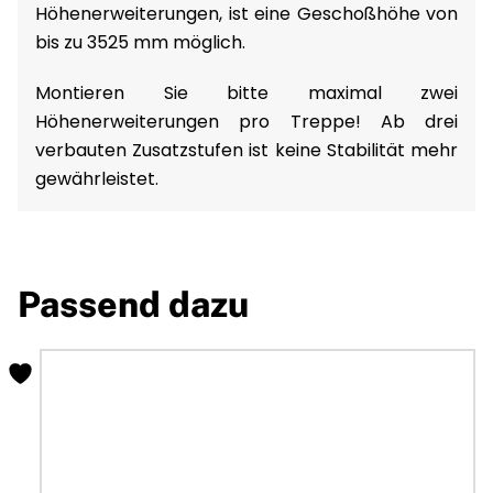
Höhenerweiterungen, ist eine Geschoßhöhe von
bis zu 3525 mm möglich.
Montieren Sie bitte maximal zwei
Höhenerweiterungen pro Treppe! Ab drei
verbauten Zusatzstufen ist keine Stabilität mehr
gewährleistet.
Passend dazu
Dieses
Produkt
weist
mehrere
Varianten