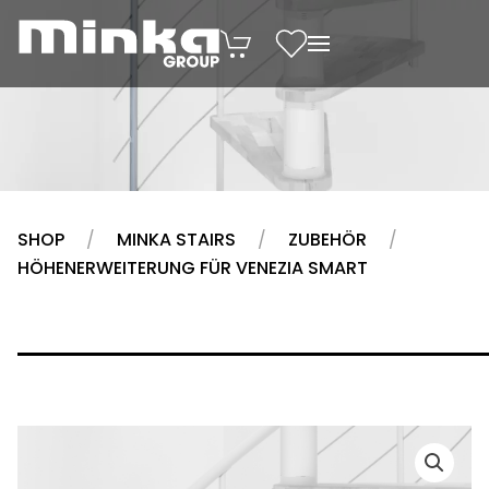
Zum Inhalt springen
SHOP
MINKA STAIRS
ZUBEHÖR
HÖHENERWEITERUNG FÜR VENEZIA SMART