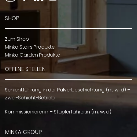
SHOP
Zum Shop
Minka Stairs Produkte
Minka Garden Produkte
OFFENE STELLEN
Schichtführung in der Pulverbeschichtung (m, w, d) –
Zwei-Schicht-Betrieb
Kommissionierer:in – Staplerfahrer:in (m, w, d)
MINKA GROUP