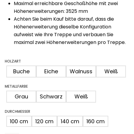
Maximal erreichbare Geschoßhöhe mit zwei
Höhenerweiterungen: 3525 mm
Achten Sie beim Kauf bitte darauf, dass die
Höhenerweiterung dieselbe Konfiguration
aufweist wie Ihre Treppe und verbauen Sie
maximal zwei Höhenerweiterungen pro Treppe.
HOLZART
Buche
Eiche
Walnuss
Weiß
METALLFARBE
Grau
Schwarz
Weiß
DURCHMESSER
100 cm
120 cm
140 cm
160 cm