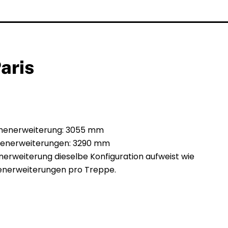
aris
öhenerweiterung: 3055 mm
henerweiterungen: 3290 mm
nerweiterung dieselbe Konfiguration aufweist wie
enerweiterungen pro Treppe.