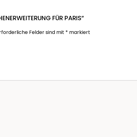
ÖHENERWEITERUNG FÜR PARIS“
rforderliche Felder sind mit
*
markiert