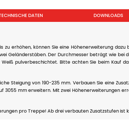
TECHNISCHE DATEN
DOWNLOADS
 zu erhöhen, können Sie eine Höhenerweiterung dazu be
zwei Geländerstäben. Der Durchmesser beträgt wie bei de
r Weiß pulverbeschichtet. Bitte achten Sie beim Kauf da
liche Steigung von 190-235 mm. Verbauen Sie eine Zusa
uf 3055 mm erweitern. Mit zwei Höhenerweiterungen err
rungen pro Treppe! Ab drei verbauten Zusatzstufen ist ke