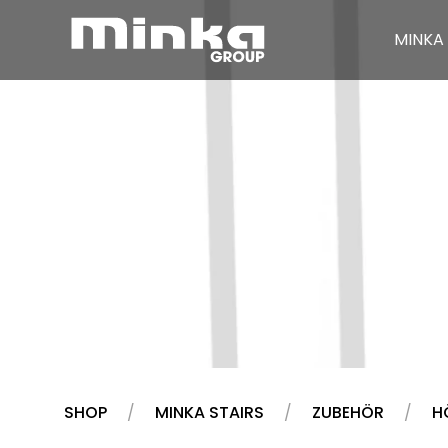
MINKA 
Zum Inhalt springen
SHOP
MINKA STAIRS
ZUBEHÖR
H