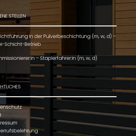
ENE STELLEN
ichtführung in der Pulverbeschichtung (m, w, d) –
i-Schicht-Betrieb
missionierer:in – Staplerfahrer:in (m, w, d)
HTLICHES
enschutz
B
pressum
errufsbelehrung