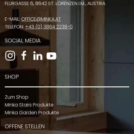
FLURGASSE 6, 8642 ST. LORENZEN I.M., AUSTRIA
E-MAIL:
OFFICE@MINKA.AT
TELEFON:
+43 (0) 3864 2238-0
SOCIAL MEDIA
SHOP
Zum Shop
Minka Stairs Produkte
Minka Garden Produkte
OFFENE STELLEN