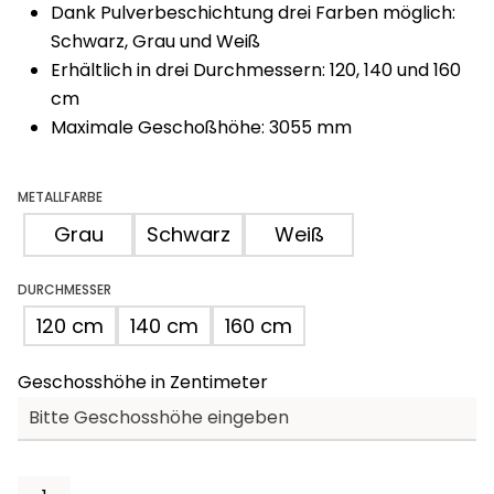
Dank Pulverbeschichtung drei Farben möglich:
Schwarz, Grau und Weiß
Erhältlich in drei Durchmessern: 120, 140 und 160
cm
Maximale Geschoßhöhe: 3055 mm
METALLFARBE
Grau
Schwarz
Weiß
DURCHMESSER
120 cm
140 cm
160 cm
Geschosshöhe in Zentimeter
Rondo