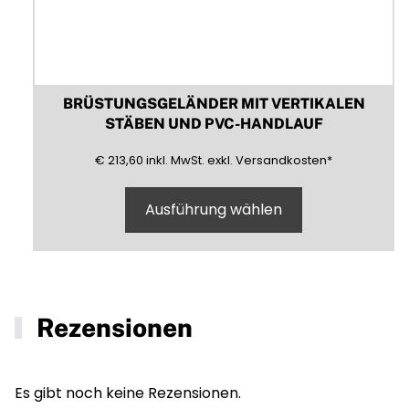
BRÜSTUNGSGELÄNDER MIT VERTIKALEN
STÄBEN UND PVC-HANDLAUF
213,60
(inklusive)
(Mehrwertsteuer)
(exklusive)
€
213,60
inkl.
MwSt.
exkl.
Versandkosten
*
Ausführung wählen
Rezensionen
Es gibt noch keine Rezensionen.