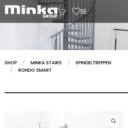
Zum Inhalt springen
SHOP
MINKA STAIRS
SPINDELTREPPEN
RONDO SMART