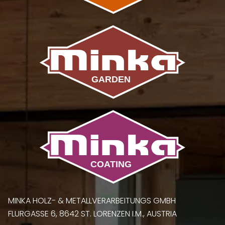
MINKA HOLZ- & METALLVERARBEITUNGS GMBH
FLURGASSE 6, 8642 ST. LORENZEN I.M., AUSTRIA