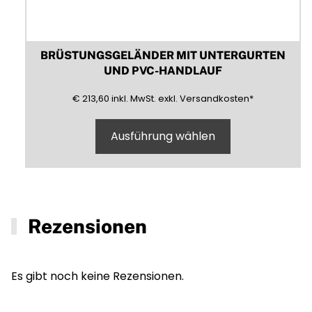
BRÜSTUNGSGELÄNDER MIT UNTERGURTEN
UND PVC-HANDLAUF
213,60
(inklusive)
(Mehrwertsteuer)
(exklusive)
€
213,60
inkl.
MwSt.
exkl.
Versandkosten
*
Ausführung wählen
Rezensionen
Es gibt noch keine Rezensionen.