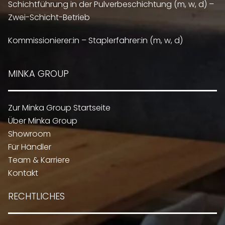
Schichtführung in der Pulverbeschichtung (m, w, d) –
Zwei-Schicht-Betrieb
Kommissionierer:in – Staplerfahrer:in (m, w, d)
MINKA GROUP
Zur Minka Group Startseite
Über Minka Group
Showroom
Für Händler
Team & Karriere
Kontakt
RECHTLICHES