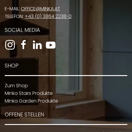
E-MAIL:
OFFICE@MINKA.AT
TELEFON:
+43 (0) 3864 2238-0
SOCIAL MEDIA
SHOP
Zum Shop
Minka Stairs Produkte
Minka Garden Produkte
OFFENE STELLEN