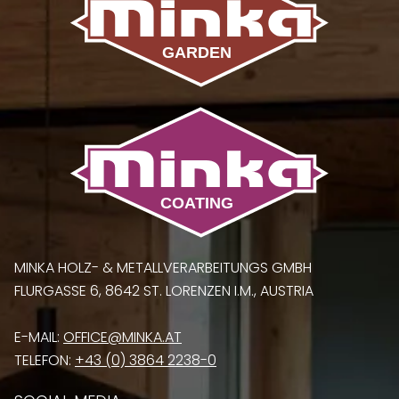
MINKA HOLZ- & METALLVERARBEITUNGS GMBH
FLURGASSE 6, 8642 ST. LORENZEN I.M., AUSTRIA
E-MAIL:
OFFICE@MINKA.AT
TELEFON:
+43 (0) 3864 2238-0