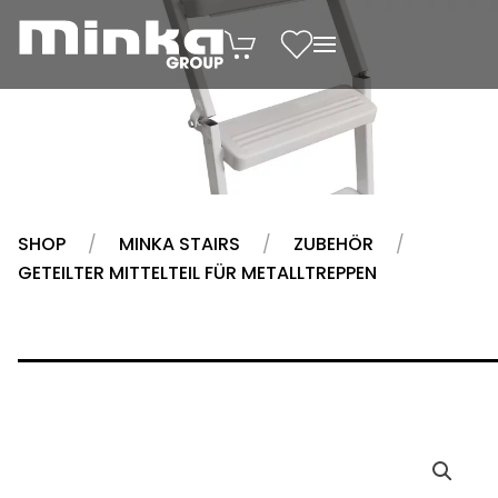
Zum Inhalt springen
SHOP
MINKA STAIRS
ZUBEHÖR
GETEILTER MITTELTEIL FÜR METALLTREPPEN