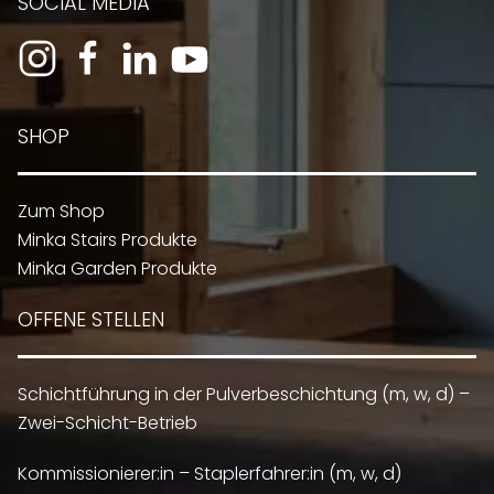
SOCIAL MEDIA
SHOP
Zum Shop
Minka Stairs Produkte
Minka Garden Produkte
OFFENE STELLEN
Schichtführung in der Pulverbeschichtung (m, w, d) –
Zwei-Schicht-Betrieb
Kommissionierer:in – Staplerfahrer:in (m, w, d)