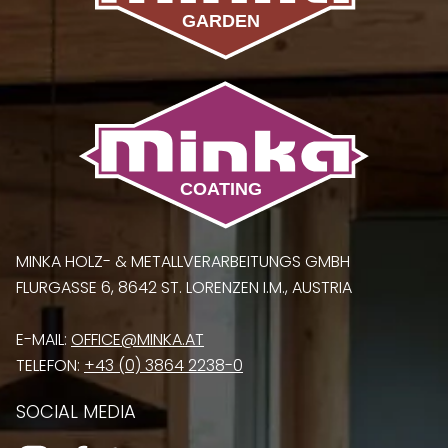
MINKA HOLZ- & METALLVERARBEITUNGS GMBH
FLURGASSE 6, 8642 ST. LORENZEN I.M., AUSTRIA
E-MAIL:
OFFICE@MINKA.AT
TELEFON:
+43 (0) 3864 2238-0
SOCIAL MEDIA