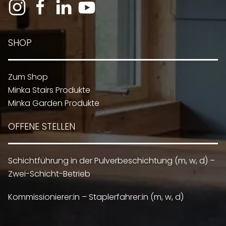
SHOP
Zum Shop
Minka Stairs Produkte
Minka Garden Produkte
OFFENE STELLEN
Schichtführung in der Pulverbeschichtung (m, w, d) –
Zwei-Schicht-Betrieb
Kommissionierer:in – Staplerfahrer:in (m, w, d)