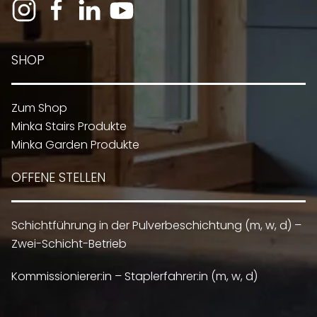
SHOP
Zum Shop
Minka Stairs Produkte
Minka Garden Produkte
OFFENE STELLEN
Schichtführung in der Pulverbeschichtung (m, w, d) –
Zwei-Schicht-Betrieb
Kommissionierer:in – Staplerfahrer:in (m, w, d)