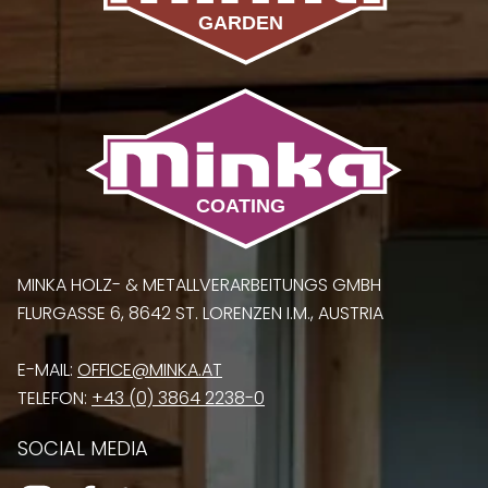
MINKA HOLZ- & METALLVERARBEITUNGS GMBH
FLURGASSE 6, 8642 ST. LORENZEN I.M., AUSTRIA
E-MAIL:
OFFICE@MINKA.AT
TELEFON:
+43 (0) 3864 2238-0
SOCIAL MEDIA