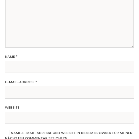
NAME
*
E-MAIL-ADRESSE
*
WEBSITE
NAME, E-MAIL-ADRESSE UND WEBSITE IN DIESEM BROWSER FÜR MEINEN
NÄCHSTEN KOMMENTAR SPEICHERN.