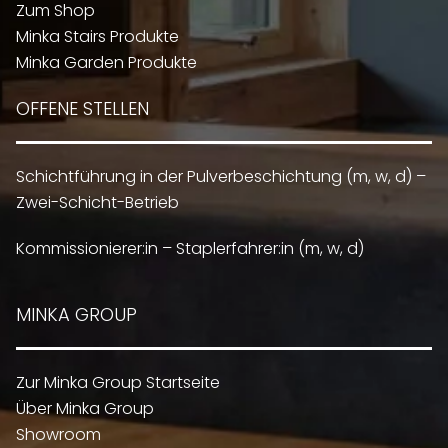
Zum Shop
Minka Stairs Produkte
Minka Garden Produkte
OFFENE STELLEN
Schichtführung in der Pulverbeschichtung (m, w, d) –
Zwei-Schicht-Betrieb
Kommissionierer:in – Staplerfahrer:in (m, w, d)
MINKA GROUP
Zur Minka Group Startseite
Über Minka Group
Showroom