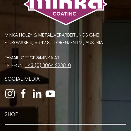
MINKA HOLZ- & METALLVERARBEITUNGS GMBH
FLURGASSE 6, 8642 ST. LORENZEN I.M., AUSTRIA
E-MAIL:
OFFICE@MINKA.AT
TELEFON:
+43 (0) 3864 2238-0
SOCIAL MEDIA
SHOP