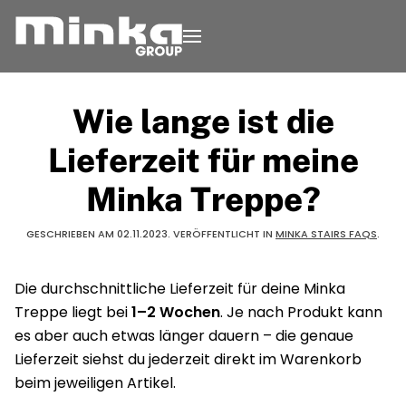
Zum Inhalt springen
Wie lange ist die
Lieferzeit für meine
Minka Treppe?
GESCHRIEBEN AM
02.11.2023
. VERÖFFENTLICHT IN
MINKA STAIRS FAQS
.
Die durchschnittliche Lieferzeit für deine Minka
Treppe liegt bei
1–2 Wochen
. Je nach Produkt kann
es aber auch etwas länger dauern – die genaue
Lieferzeit siehst du jederzeit direkt im Warenkorb
beim jeweiligen Artikel.