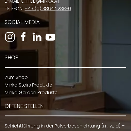
E-MAIL:
OFFICE@MINKA.AT
TELEFON:
+43 (0) 3864 2238-0
SOCIAL MEDIA
SHOP
Zum Shop
Minka Stairs Produkte
Minka Garden Produkte
OFFENE STELLEN
Schichtführung in der Pulverbeschichtung (m, w, d) –