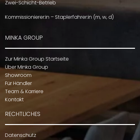
Zwei-Schicht-Betrieb
Kommissionierer:in – Staplerfahrer:in (m, w, d)
MINKA GROUP
Zur Minka Group Startseite
Über Minka Group
Showroom
Für Händler
Team & Karriere
Kontakt
RECHTLICHES
Datenschutz