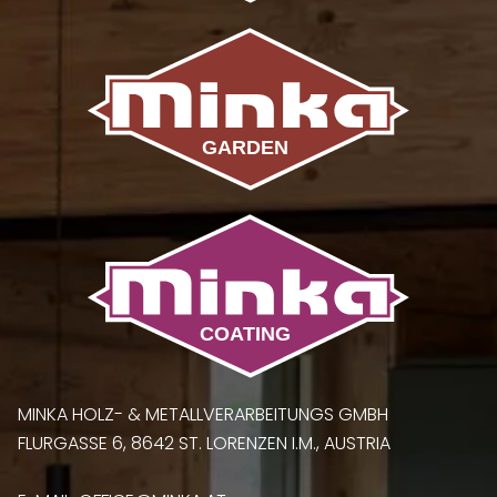
MINKA HOLZ- & METALLVERARBEITUNGS GMBH
FLURGASSE 6, 8642 ST. LORENZEN I.M., AUSTRIA