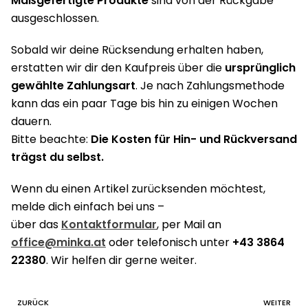
Maßgefertigte Produkte
sind von der Rückgabe
ausgeschlossen.
Sobald wir deine Rücksendung erhalten haben,
erstatten wir dir den Kaufpreis über die
ursprünglich
gewählte Zahlungsart
. Je nach Zahlungsmethode
kann das ein paar Tage bis hin zu einigen Wochen
dauern.
Bitte beachte:
Die Kosten für Hin- und Rückversand
trägst du selbst.
Wenn du einen Artikel zurücksenden möchtest,
melde dich einfach bei uns –
über das
Kontaktformular
, per Mail an
office@minka.at
oder telefonisch unter
+43 3864
22380
. Wir helfen dir gerne weiter.
ZURÜCK
WEITER