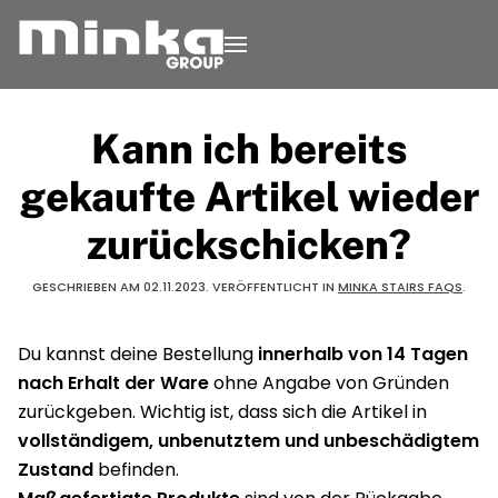
Zum Inhalt springen
Kann ich bereits
gekaufte Artikel wieder
zurückschicken?
GESCHRIEBEN AM
02.11.2023
. VERÖFFENTLICHT IN
MINKA STAIRS FAQS
.
Du kannst deine Bestellung
innerhalb von 14 Tagen
nach Erhalt der Ware
ohne Angabe von Gründen
zurückgeben. Wichtig ist, dass sich die Artikel in
vollständigem, unbenutztem und unbeschädigtem
Zustand
befinden.