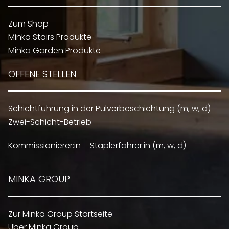
Zum Shop
Minka Stairs Produkte
Minka Garden Produkte
OFFENE STELLEN
Schichtführung in der Pulverbeschichtung (m, w, d) –
Zwei-Schicht-Betrieb
Kommissionierer:in – Staplerfahrer:in (m, w, d)
MINKA GROUP
Zur Minka Group Startseite
Über Minka Group