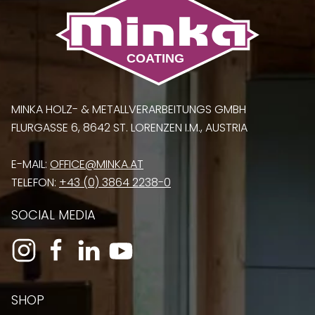
MINKA HOLZ- & METALLVERARBEITUNGS GMBH
FLURGASSE 6, 8642 ST. LORENZEN I.M., AUSTRIA
E-MAIL:
OFFICE@MINKA.AT
TELEFON:
+43 (0) 3864 2238-0
SOCIAL MEDIA
SHOP