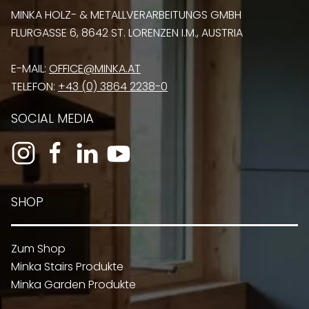
MINKA HOLZ- & METALLVERARBEITUNGS GMBH
FLURGASSE 6, 8642 ST. LORENZEN I.M., AUSTRIA
E-MAIL:
OFFICE@MINKA.AT
TELEFON:
+43 (0) 3864 2238-0
SOCIAL MEDIA
SHOP
Zum Shop
Minka Stairs Produkte
Minka Garden Produkte