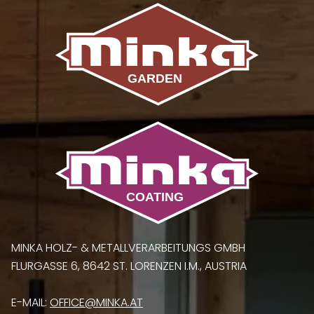
MINKA HOLZ- & METALLVERARBEITUNGS GMBH
FLURGASSE 6, 8642 ST. LORENZEN I.M., AUSTRIA
E-MAIL:
OFFICE@MINKA.AT