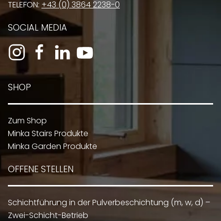
TELEFON:
+43 (0) 3864 2238-0
SOCIAL MEDIA
SHOP
Zum Shop
Minka Stairs Produkte
Minka Garden Produkte
OFFENE STELLEN
Schichtführung in der Pulverbeschichtung (m, w, d) –
Zwei-Schicht-Betrieb