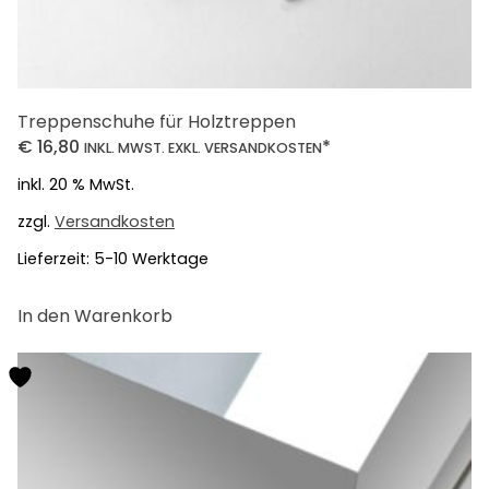
Treppenschuhe für Holztreppen
€
16,80
*
INKL. MWST. EXKL. VERSANDKOSTEN
inkl. 20 % MwSt.
zzgl.
Versandkosten
Lieferzeit:
5-10 Werktage
In den Warenkorb