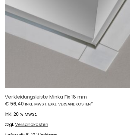
Verkleidungsleiste Minka Fix 18 mm
€
56,40
*
INKL. MWST. EXKL. VERSANDKOSTEN
inkl. 20 % MwSt.
zzgl.
Versandkosten
Lieferzeit:
5-10 Werktage