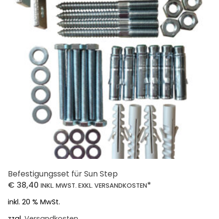
Befestigungsset für Sun Step
€
38,40
*
INKL. MWST. EXKL. VERSANDKOSTEN
inkl. 20 % MwSt.
zzgl.
Versandkosten