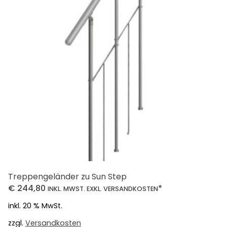
Treppengeländer zu Sun Step
€
244,80
*
INKL. MWST. EXKL. VERSANDKOSTEN
inkl. 20 % MwSt.
zzgl.
Versandkosten