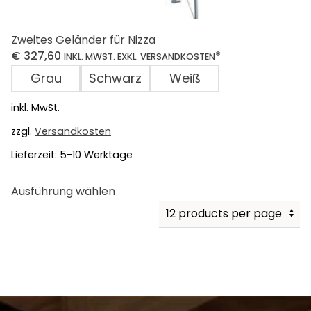
Zweites Geländer für Nizza
€
327,60
*
INKL. MWST. EXKL. VERSANDKOSTEN
Grau
Schwarz
Weiß
inkl. MwSt.
zzgl.
Versandkosten
Lieferzeit:
5-10 Werktage
Dieses
Ausführung wählen
Produkt
weist
mehrere
Varianten
auf.
Die
Optionen