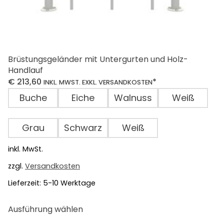
Brüstungsgeländer mit Untergurten und Holz-
Handlauf
€
213,60
*
INKL. MWST. EXKL. VERSANDKOSTEN
Buche
Eiche
Walnuss
Weiß
Grau
Schwarz
Weiß
inkl. MwSt.
zzgl.
Versandkosten
Lieferzeit:
5-10 Werktage
Dieses
Ausführung wählen
Produkt