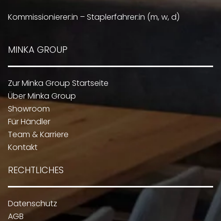
Kommissionierer:in – Staplerfahrer:in (m, w, d)
MINKA GROUP
Zur Minka Group Startseite
Über Minka Group
Showroom
Für Händler
Team & Karriere
Kontakt
RECHTLICHES
Datenschutz
AGB