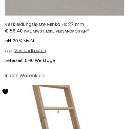
Verkleidungsleiste Minka Fix 27 mm
€
56,40
*
INKL. MWST. EXKL. VERSANDKOSTEN
inkl. 20 % MwSt.
zzgl.
Versandkosten
Lieferzeit:
5-10 Werktage
In den Warenkorb