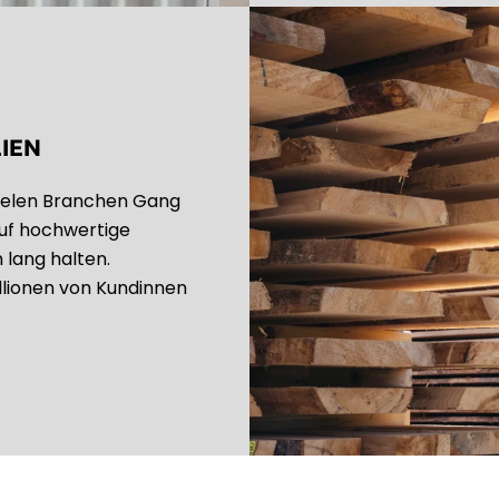
IEN
vielen Branchen Gang
auf hochwertige
n lang halten.
lionen von Kundinnen