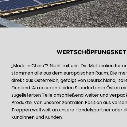
WERTSCHÖPFUNGSKET
„Made in China“? Nicht mit uns. Die Materialien für 
stammen alle aus dem europäischen Raum. Die meis
direkt aus Österreich, gefolgt von Deutschland, Itali
Finnland. An unseren beiden Standorten in Österreic
zugelieferten Teile anschließend weiter und verpack
Produkte. Von unserer zentralen Position aus verse
Treppen weltweit an unsere Handelspartner oder di
Kundinnen und Kunden.