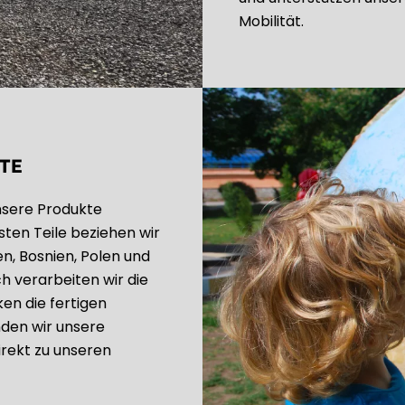
Mobilität.
TE
unsere Produkte
ten Teile beziehen wir
en, Bosnien, Polen und
h verarbeiten wir die
en die fertigen
nden wir unsere
rekt zu unseren