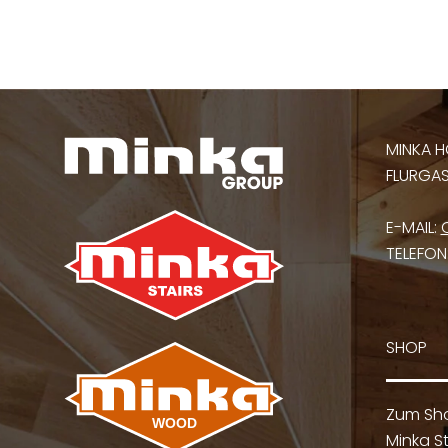
MINKA H
FLURGASS
E-MAIL:
TELEFON
SHOP
Zum Sh
Minka St