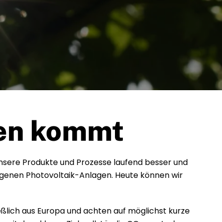
zen kommt
unsere Produkte und Prozesse laufend besser und
eigenen Photovoltaik-Anlagen. Heute können wir
ießlich aus Europa und achten auf möglichst kurze