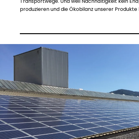
Transportwege. Und weil Nachhaltigkeit kein Endp
produzieren und die Ökobilanz unserer Produkte k