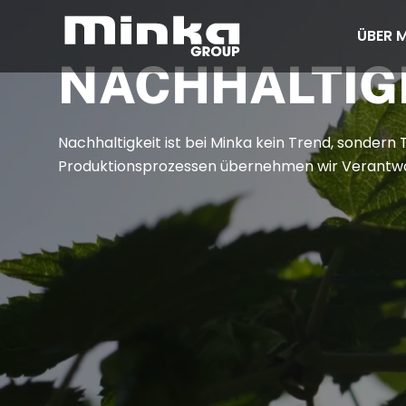
ÜBER 
Zum Inhalt springen
NACHHALTIG
Nachhaltigkeit ist bei Minka kein Trend, sondern
Produktionsprozessen übernehmen wir Verantw