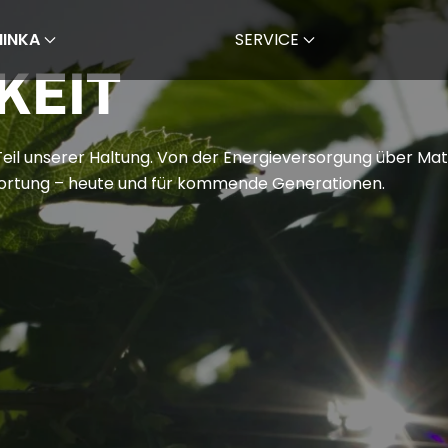
MINKA
SERVICE
KEIT
 Teil unserer Haltung. Von der Energieversorgung über Mat
ortung – heute und für kommende Generationen.