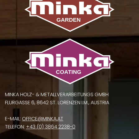
MINKA HOLZ- & METALLVERARBEITUNGS GMBH
FLURGASSE 6, 8642 ST. LORENZEN I.M., AUSTRIA
E-MAIL:
OFFICE@MINKA.AT
TELEFON:
+43 (0) 3864 2238-0