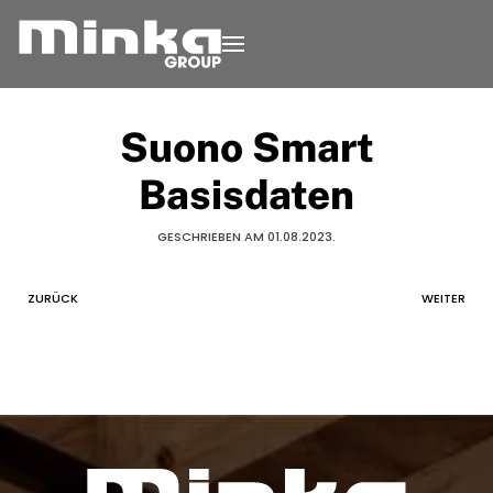
Zum Inhalt springen
Suono Smart
Basisdaten
GESCHRIEBEN AM
01.08.2023
.
ZURÜCK
WEITER