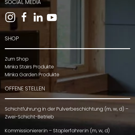
SOCIAL MEDIA
SHOP
Zum Shop
Minka Stairs Produkte
Minka Garden Produkte
OFFENE STELLEN
Schichtführung in der Pulverbeschichtung (m, w, d) –
Zwei-Schicht-Betrieb
Kommissionierer:in – Staplerfahrer:in (m, w, d)