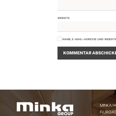
WEBSITE
NAME, E-MAIL-ADRESSE UND WEBSIT
KOMMENTAR ABSCHICK
Alternative:
MINKA H
FLURGASS