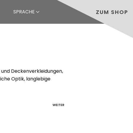
ZUM SHOP
SPRACHE
 und Deckenverkleidungen,
iche Optik, langlebige
WEITER