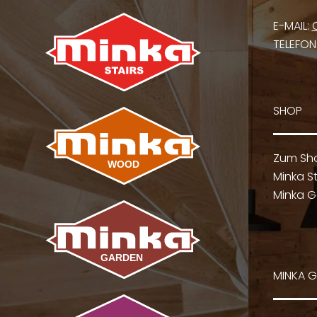
E-MAIL:
TELEFON
SHOP
Zum Sh
Minka St
Minka G
MINKA 