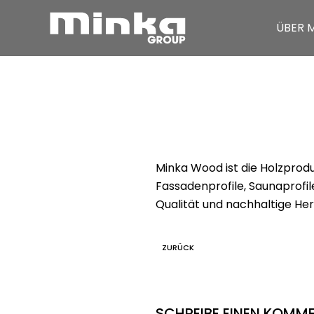
ÜBER 
Zum Inhalt springen
Minka Wood ist die Holzprodu
Fassadenprofile, Saunaprofil
Qualität und nachhaltige Her
ZURÜCK
SCHREIBE EINEN KOMM