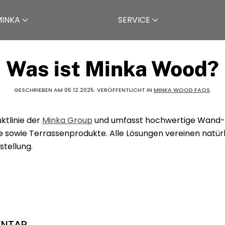
MINKA
SERVICE
Was ist Minka Wood?
GESCHRIEBEN AM
05.12.2025
. VERÖFFENTLICHT IN
MINKA WOOD FAQS
.
ktlinie der
Minka Group
und umfasst hochwertige Wand-
e sowie Terrassenprodukte. Alle Lösungen vereinen natürl
stellung.
ENTAR