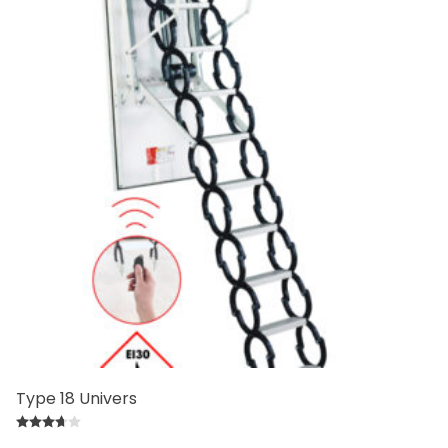
Type 18 Univers
Bewertet mit
3.67
von 5