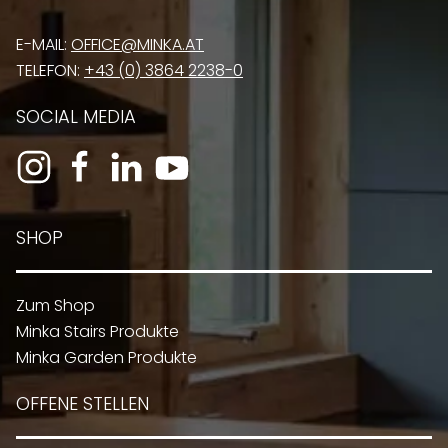
E-MAIL:
OFFICE@MINKA.AT
TELEFON:
+43 (0) 3864 2238-0
SOCIAL MEDIA
SHOP
Zum Shop
Minka Stairs Produkte
Minka Garden Produkte
OFFENE STELLEN