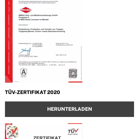
TÜV-ZERTIFIKAT 2020
HERUNTERLADEN