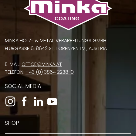
MINKA HOLZ- & METALLVERARBEITUNGS GMBH
FLURGASSE 6, 8642 ST. LORENZEN I.M., AUSTRIA
E-MAIL:
OFFICE@MINKA.AT
TELEFON:
+43 (0) 3864 2238-0
SOCIAL MEDIA
SHOP