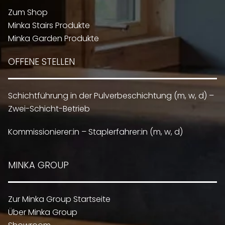
Zum Shop
Minka Stairs Produkte
Minka Garden Produkte
OFFENE STELLEN
Schichtführung in der Pulverbeschichtung (m, w, d) –
Zwei-Schicht-Betrieb
Kommissionierer:in – Staplerfahrer:in (m, w, d)
MINKA GROUP
Zur Minka Group Startseite
Über Minka Group