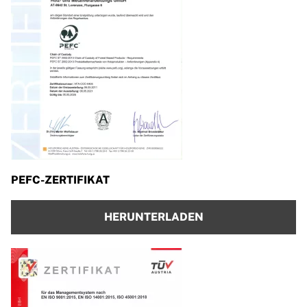
PEFC-ZERTIFIKAT
HERUNTERLADEN