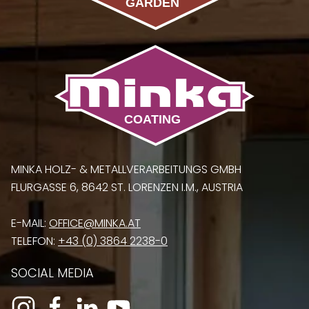
MINKA HOLZ- & METALLVERARBEITUNGS GMBH
FLURGASSE 6, 8642 ST. LORENZEN I.M., AUSTRIA
E-MAIL:
OFFICE@MINKA.AT
TELEFON:
+43 (0) 3864 2238-0
SOCIAL MEDIA