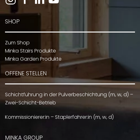
SHOP
Zum Shop
Minka Stairs Produkte
Minka Garden Produkte
OFFENE STELLEN
Schichtführung in der Pulverbeschichtung (m, w, d) –
Zwei-Schicht-Betrieb
Kommissionierer:in – Staplerfahrer:in (m, w, d)
MINKA GROUP