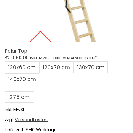
werden
Polar Top
€
1.050,00
*
INKL. MWST. EXKL. VERSANDKOSTEN
120x60 cm
120x70 cm
130x70 cm
140x70 cm
275 cm
inkl. MwSt.
zzgl.
Versandkosten
Lieferzeit:
5-10 Werktage