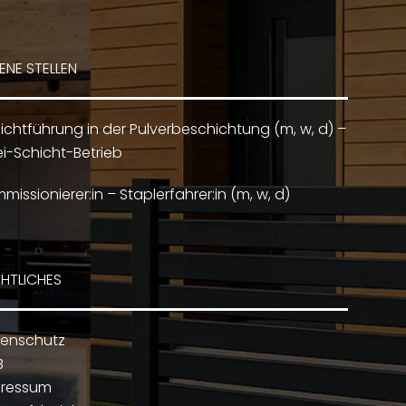
ENE STELLEN
ichtführung in der Pulverbeschichtung (m, w, d) –
i-Schicht-Betrieb
missionierer:in – Staplerfahrer:in (m, w, d)
HTLICHES
enschutz
B
pressum