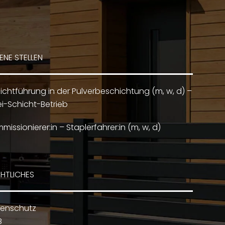
ENE STELLEN
ichtführung in der Pulverbeschichtung (m, w, d) –
i-Schicht-Betrieb
missionierer:in – Staplerfahrer:in (m, w, d)
HTLICHES
enschutz
B