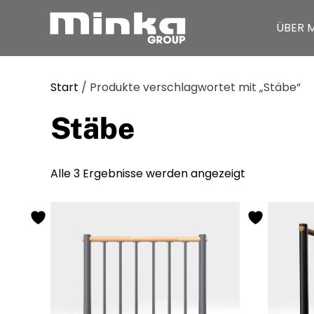
ÜBER 
Zum Inhalt springen
Start
/ Produkte verschlagwortet mit „Stäbe“
Stäbe
Alle 3 Ergebnisse werden angezeigt