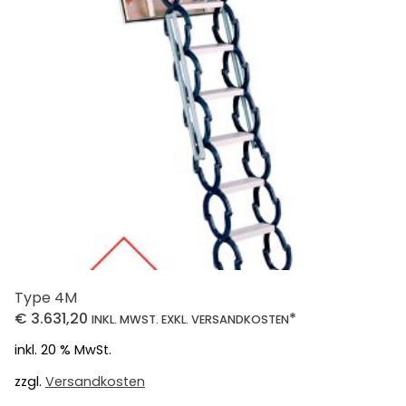
Type 4M
€
3.631,20
*
INKL. MWST. EXKL. VERSANDKOSTEN
inkl. 20 % MwSt.
zzgl.
Versandkosten