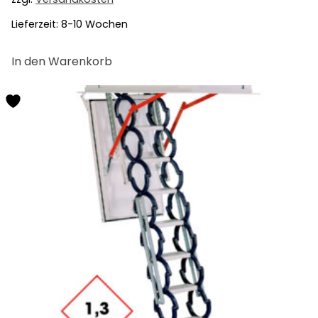
Lieferzeit:
8-10 Wochen
In den Warenkorb