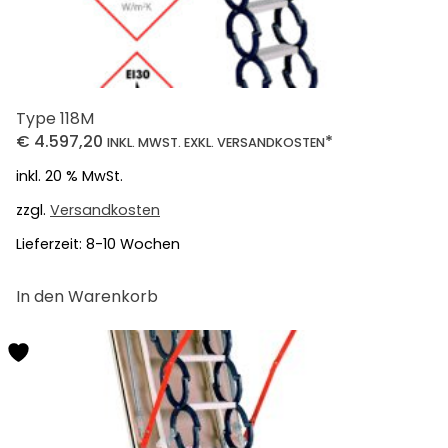
Type 118M
€
4.597,20
*
INKL. MWST. EXKL. VERSANDKOSTEN
inkl. 20 % MwSt.
zzgl.
Versandkosten
Lieferzeit:
8-10 Wochen
In den Warenkorb