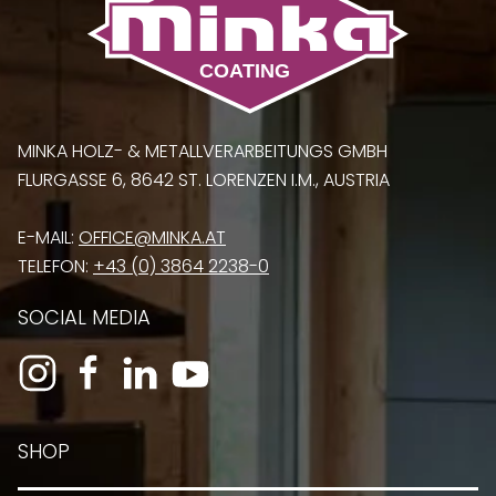
MINKA HOLZ- & METALLVERARBEITUNGS GMBH
FLURGASSE 6, 8642 ST. LORENZEN I.M., AUSTRIA
E-MAIL:
OFFICE@MINKA.AT
TELEFON:
+43 (0) 3864 2238-0
SOCIAL MEDIA
SHOP