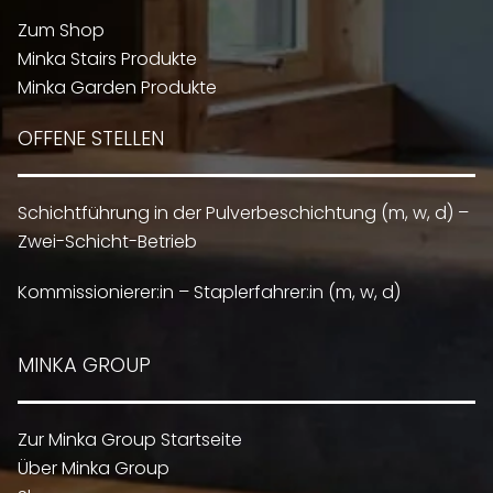
Zum Shop
Minka Stairs Produkte
Minka Garden Produkte
OFFENE STELLEN
Schichtführung in der Pulverbeschichtung (m, w, d) –
Zwei-Schicht-Betrieb
Kommissionierer:in – Staplerfahrer:in (m, w, d)
MINKA GROUP
Zur Minka Group Startseite
Über Minka Group