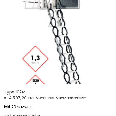
Type 102M
€
4.597,20
*
INKL. MWST. EXKL. VERSANDKOSTEN
inkl. 20 % MwSt.
zzgl.
Versandkosten