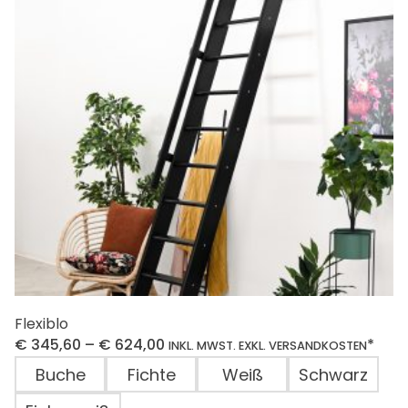
Flexiblo
€
345,60
–
€
624,00
*
INKL. MWST. EXKL. VERSANDKOSTEN
Buche
Fichte
Weiß
Schwarz