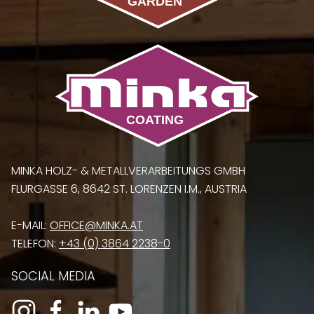
MINKA HOLZ- & METALLVERARBEITUNGS GMBH
FLURGASSE 6, 8642 ST. LORENZEN I.M., AUSTRIA
E-MAIL:
OFFICE@MINKA.AT
TELEFON:
+43 (0) 3864 2238-0
SOCIAL MEDIA