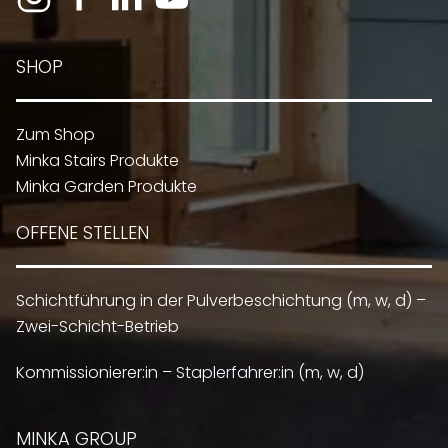
SHOP
Zum Shop
Minka Stairs Produkte
Minka Garden Produkte
OFFENE STELLEN
Schichtführung in der Pulverbeschichtung (m, w, d) –
Zwei-Schicht-Betrieb
Kommissionierer:in – Staplerfahrer:in (m, w, d)
MINKA GROUP