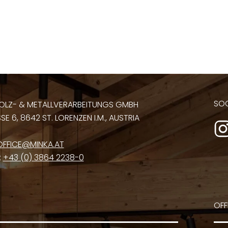
SOC
OLZ- & METALLVERARBEITUNGS GMBH
E 6, 8642 ST. LORENZEN I.M., AUSTRIA
OFFICE@MINKA.AT
:
+43 (0) 3864 2238-0
OFF