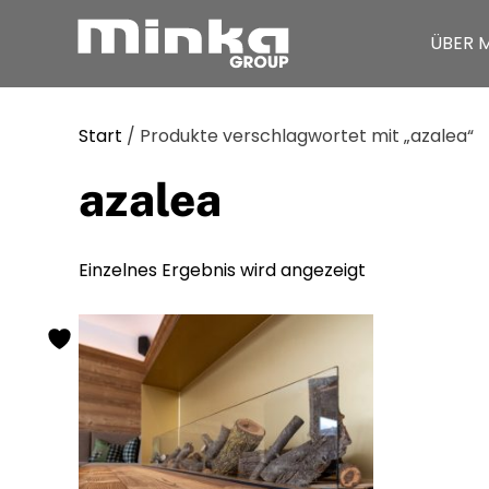
ÜBER 
Zum Inhalt springen
Start
/ Produkte verschlagwortet mit „azalea“
azalea
Einzelnes Ergebnis wird angezeigt