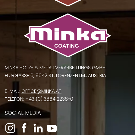
MINKA HOLZ- & METALLVERARBEITUNGS GMBH
FLURGASSE 6, 8642 ST. LORENZEN I.M., AUSTRIA
E-MAIL:
OFFICE@MINKA.AT
TELEFON:
+43 (0) 3864 2238-0
SOCIAL MEDIA