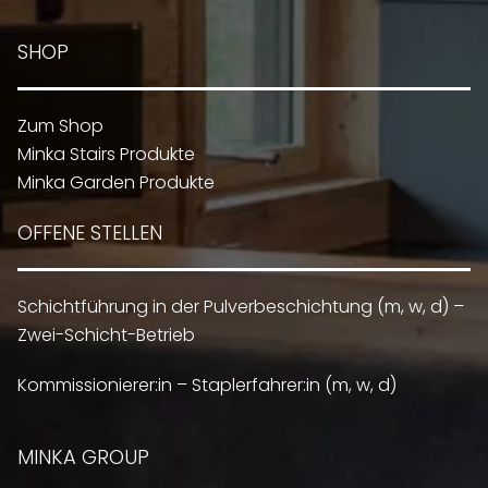
SHOP
Zum Shop
Minka Stairs Produkte
Minka Garden Produkte
OFFENE STELLEN
Schichtführung in der Pulverbeschichtung (m, w, d) –
Zwei-Schicht-Betrieb
Kommissionierer:in – Staplerfahrer:in (m, w, d)
MINKA GROUP