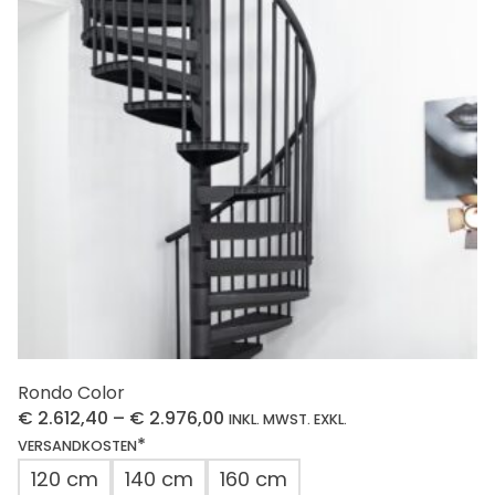
Rondo Color
€
2.612,40
–
€
2.976,00
INKL. MWST. EXKL.
*
VERSANDKOSTEN
120 cm
140 cm
160 cm