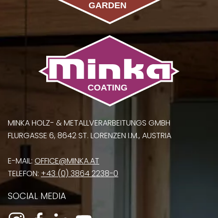
MINKA HOLZ- & METALLVERARBEITUNGS GMBH
FLURGASSE 6, 8642 ST. LORENZEN I.M., AUSTRIA
E-MAIL:
OFFICE@MINKA.AT
TELEFON:
+43 (0) 3864 2238-0
SOCIAL MEDIA