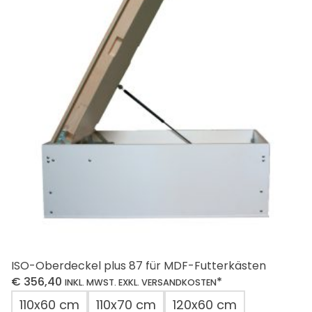
ISO-Oberdeckel plus 87 für MDF-Futterkästen
€
356,40
*
INKL. MWST. EXKL. VERSANDKOSTEN
110x60 cm
110x70 cm
120x60 cm