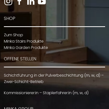
SHOP
Zum Shop
Minka Stairs Produkte
Minka Garden Produkte
OFFENE STELLEN
Schichtführung in der Pulverbeschichtung (m, w, d) –
Zwei-Schicht-Betrieb
Kommissionierer:in – Staplerfahrer:in (m, w, d)
MINKA GROUP