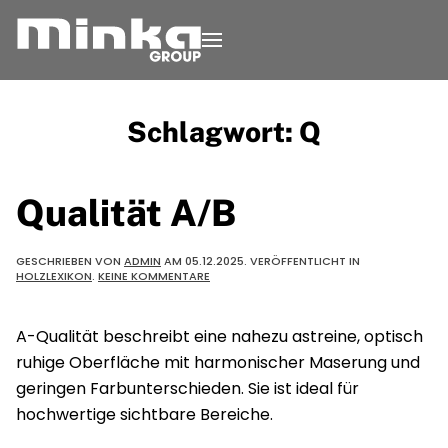
Zum Inhalt springen
Schlagwort:
Q
Qualität A/B
GESCHRIEBEN VON
ADMIN
AM
05.12.2025
. VERÖFFENTLICHT IN
ZU
HOLZLEXIKON
.
KEINE KOMMENTARE
QUALITÄT
A/B
A-Qualität beschreibt eine nahezu astreine, optisch
ruhige Oberfläche mit harmonischer Maserung und
geringen Farbunterschieden. Sie ist ideal für
hochwertige sichtbare Bereiche.