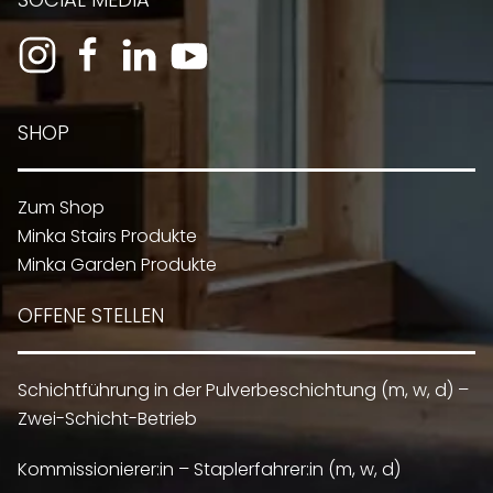
SHOP
Zum Shop
Minka Stairs Produkte
Minka Garden Produkte
OFFENE STELLEN
Schichtführung in der Pulverbeschichtung (m, w, d) –
Zwei-Schicht-Betrieb
Kommissionierer:in – Staplerfahrer:in (m, w, d)