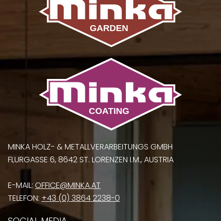
MINKA HOLZ- & METALLVERARBEITUNGS GMBH
FLURGASSE 6, 8642 ST. LORENZEN I.M., AUSTRIA
E-MAIL:
OFFICE@MINKA.AT
TELEFON:
+43 (0) 3864 2238-0
SOCIAL MEDIA